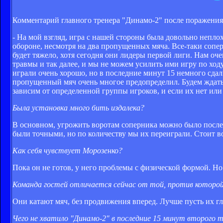
Комментарий главного тренера "Динамо-2" после поражения
- На мой взгляд, игра с нашей стороны была довольно непло
обороне, несмотря на два пропущенных мяча. Все-таки сопер
будет тяжело, хотя сегодня они лидеры первой лиги. Нам оче
травмы и так далее, и мы не можем усилить ими игру по ходу
играли очень хорошо, но в последние минут 15 немного сдал
пропущенный мяч очень многое предопределил. Будем ждать
зависим от определенной группы игроков, и если их нет или 
Была установка много бить издалека?
В основном, угрожить воротам соперника можно было после 
были точными, но по количеству мы их переиграли. Стоит во
Как себя чувствует Морозенко?
Пока он не готов, у него проблемы с физической формой. Но
Команда гостей отличается сейчас от той, против которой 
Они катают мяч, без продвижения вперед. Лучше пусть их гл
Чего не хватило "Динамо-2" в последние 15 минут второго 