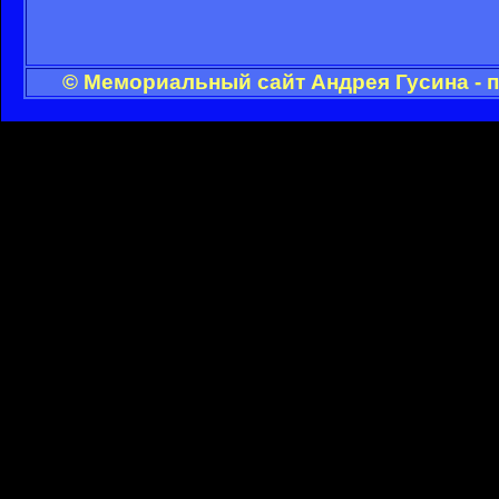
© Мемориальный сайт Андрея Гусина - 