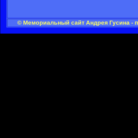
© Мемориальный сайт Андрея Гусина - 