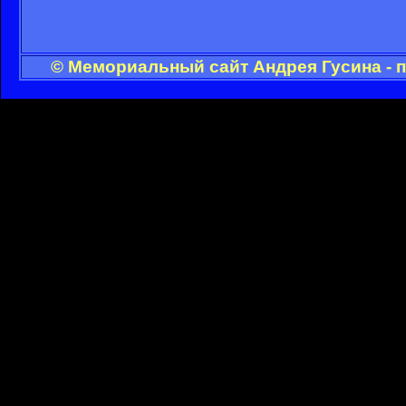
© Мемориальный сайт Андрея Гусина - 