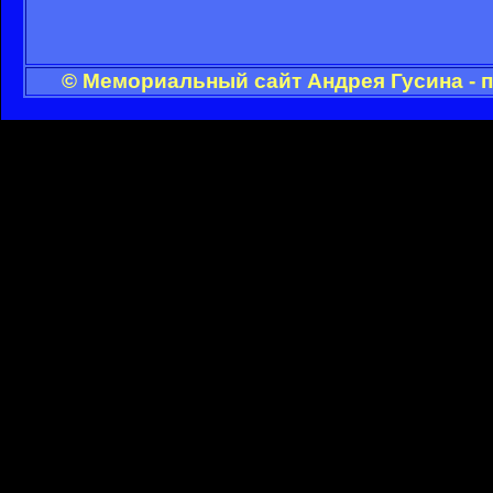
© Мемориальный сайт Андрея Гусина - 