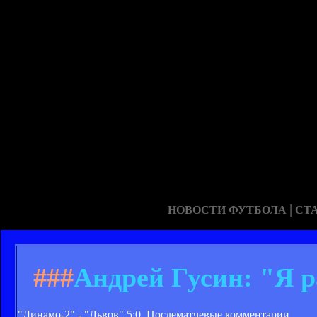
|
НОВОСТИ ФУТБОЛА
СТ
###
Андрей Гусин: "Я 
"Динамо-2" - "Львов" 5:0. Послематчевые комментарии