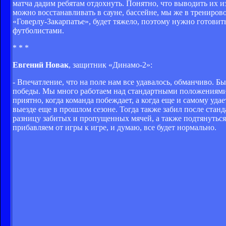
матча дадим ребятам отдохнуть. Понятно, что выводить их и
можно восстанавливать в сауне, бассейне, мы же в трениро
«Говерлу-Закарпатье», будет тяжело, поэтому нужно готовит
футболистами.
* * *
Евгений Новак
, защитник «Динамо-2»:
- Впечатление, что на поле нам все удавалось, обманчиво. Б
победы. Мы много работаем над стандартными положениями, 
приятно, когда команда побеждает, а когда еще и самому уда
выезде еще в прошлом сезоне. Тогда также забил после стан
разницу забитых и пропущенных мячей, а также подтянуться 
прибавляем от игры к игре, и думаю, все будет нормально.