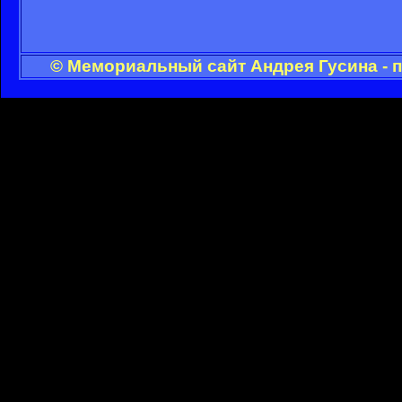
© Мемориальный сайт Андрея Гусина - 