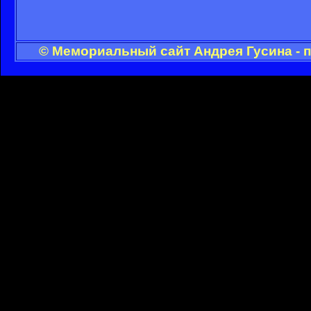
© Мемориальный сайт Андрея Гусина - 