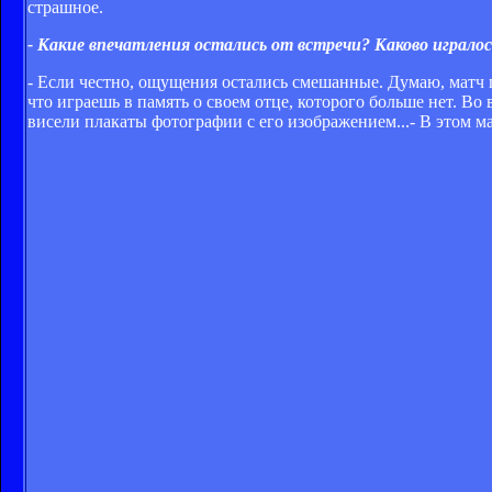
страшное.
- Какие впечатления остались от встречи? Каково играло
- Если честно, ощущения остались смешанные. Думаю, матч п
что играешь в память о своем отце, которого больше нет. Во 
висели плакаты фотографии с его изображением...- В этом м