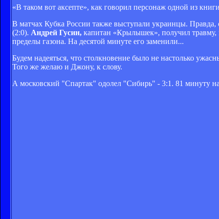
«В таком вот аксепте», как говорил персонаж одной из книг
В матчах Кубка России также выступали украинцы. Правда,
(2:0).
Андрей Гусин,
капитан «Крылышек», получил травму, 
пределы газона. На десятой минуте его заменили...
Будем надеяться, что столкновение было не настолько ужасны
Того же желаю и Джону, к слову.
А московский "Спартак" одолел "Сибирь" - 3:1. 81 минуту н