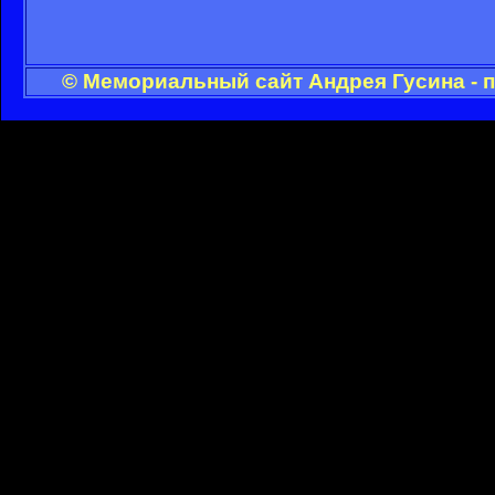
© Мемориальный сайт Андрея Гусина - 