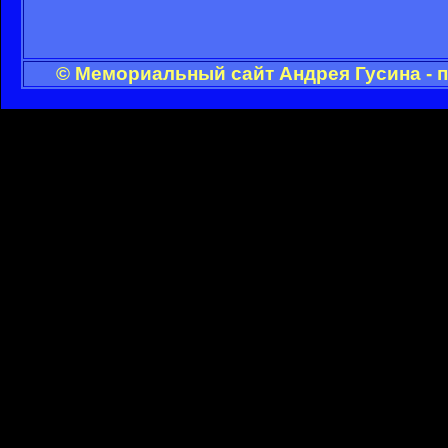
© Мемориальный сайт Андрея Гусина - 