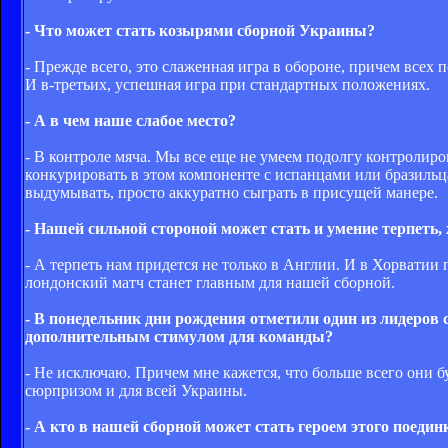
- Что может стать козырями сборной Украины?
- Прежде всего, это слаженная игра в обороне, причем всех
И в-третьих, успешная игра при стандартных положениях.
- А в чем наше слабое место?
- В контроле мяча. Мы все еще не умеем подолгу контролиров
конкурировать в этом компоненте с испанцами или бразильц
выдумывать, просто аккуратно сыграть в присущей манере.
- Нашей сильной стороной может стать и умение терпеть, 
- А терпеть нам придется не только в Англии. И в Хорватии п
лондонский матч станет главным для нашей сборной.
- В понедельник дни рождения отметили один из лидеро
дополнительным стимулом для команды?
- Не исключаю. Причем мне кажется, что больше всего они бу
сюрпризом и для всей Украины.
- А кто в нашей сборной может стать героем этого поедин