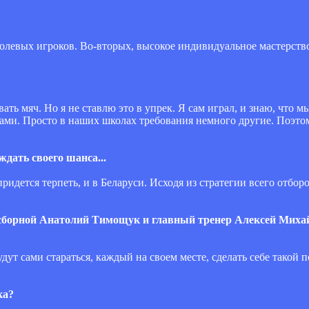
 полевых игроков. Во-вторых, высокое индивидуальное мастерст
ать мяч. Но я не ставлю это в упрек. Я сам играл, и знаю, что 
ами. Просто в наших школах требования немного другие. Поэтом
ждать своего шанса...
ридется терпеть, и в Беларуси. Исходя из стратегии всего отбор
в сборной Анатолий Тимощук и главный тренер Алексей Миха
дут сами стараться, каждый на своем месте, сделать себе такой 
ка?