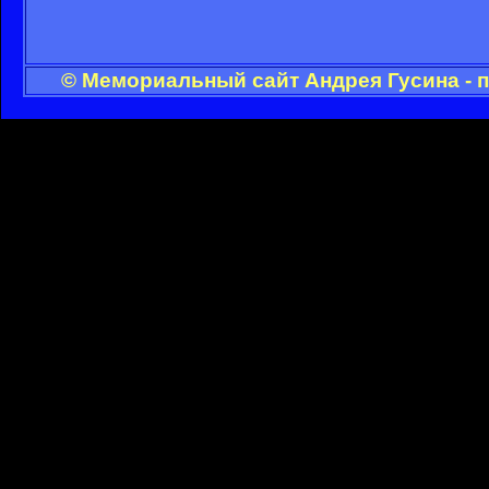
© Мемориальный сайт Андрея Гусина - 