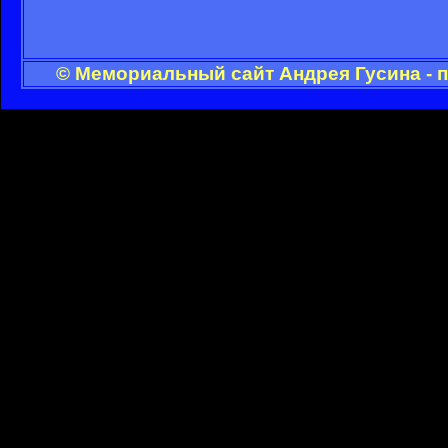
© Мемориальный сайт Андрея Гусина - 