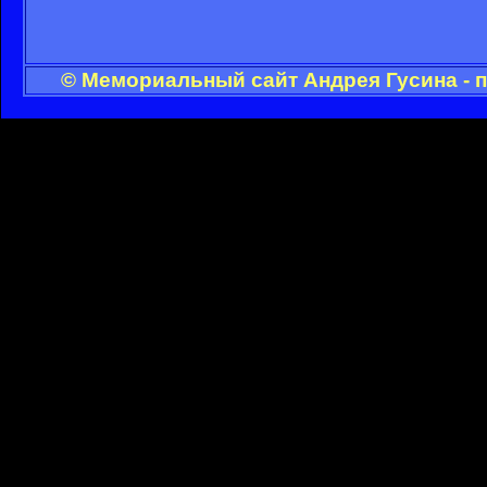
© Мемориальный сайт Андрея Гусина - 