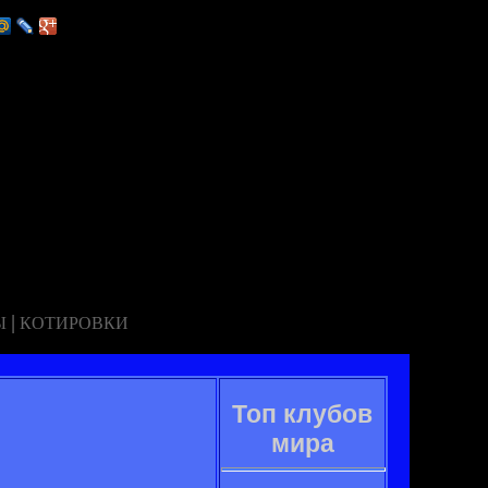
|
Ы
КОТИРОВКИ
Топ клубов
мира