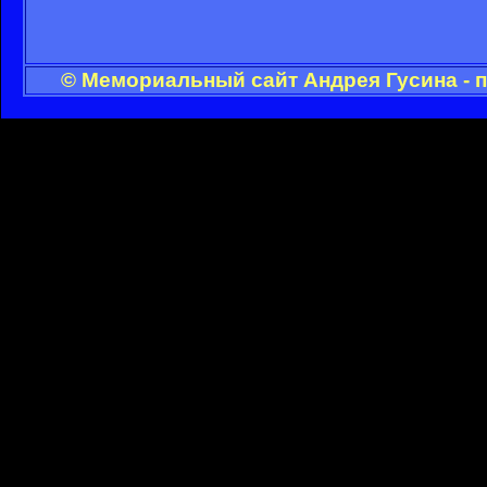
© Мемориальный сайт Андрея Гусина - 