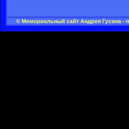
© Мемориальный сайт Андрея Гусина - 