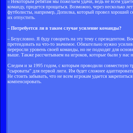
– Некоторым ребятам мы пожелаем удачи, ведь не всем удает
команду, придется прощаться. Возможно, через несколько лет
футболисты, например, Допилка, который провел хороший се
их отпустить.
– Потребуется ли в таком случае усиление команды?
– Безусловно. Я буду говорить на эту тему с президентом. 
претендовать на что-то значимое. Обязательно нужно усили
переросли уровень своей команды, но не подходят для основ
выше. Также рассчитываем на игроков, которые были у нас н
Следим и за 1995 годом, с которым проводили совместную тр
"сыроваты" для первой лиги. Им будет сложнее адаптироват
Не стоить забывать, что не всем игрокам удается закрепитьс
компенсировать.