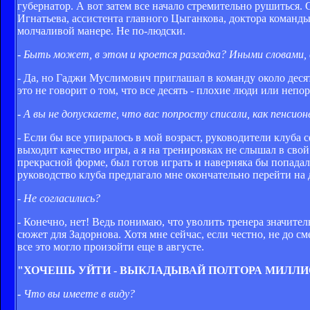
губернатор. А вот затем все начало стремительно рушиться. 
Игнатьева, ассистента главного Цыганкова, доктора команды 
молчаливой манере. Не по-людски.
-
Быть может, в этом и кроется разгадка? Иными словами, 
- Да, но Гаджи Муслимович приглашал в команду около десятк
это не говорит о том, что все десять - плохие люди или неп
-
А вы не допускаете, что вас попросту списали, как пенсион
- Если бы все упиралось в мой возраст, руководители клуб
выходит качество игры, а я на тренировках не слышал в свой 
прекрасной форме, был готов играть и наверняка бы попадал в
руководство клуба предлагало мне окончательно перейти на 
-
Не согласились?
- Конечно, нет! Ведь понимаю, что уволить тренера значител
сюжет для Задорнова. Хотя мне сейчас, если честно, не до с
все это могло произойти еще в августе.
"ХОЧЕШЬ УЙТИ - ВЫКЛАДЫВАЙ ПОЛТОРА МИЛЛИ
-
Что вы имеете в виду?