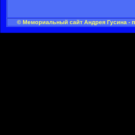
© Мемориальный сайт Андрея Гусина - 