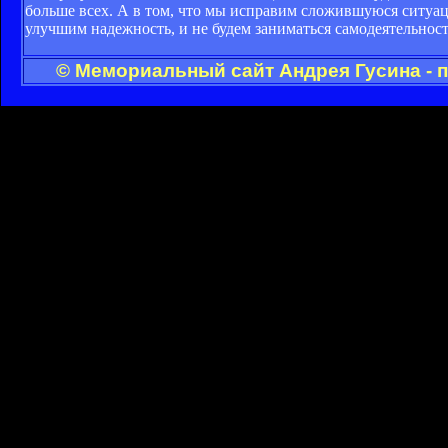
больше всех. А в том, что мы исправим сложившуюся ситуац
улучшим надежность, и не будем заниматься самодеятельность
© Мемориальный сайт Андрея Гусина - 