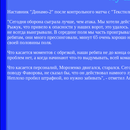
Наставник "Динамо-2" после контрольного матча с "Текстильщ
"Сегодня оборона сыграла лучше, чем атака. Мы хотели дейс
Рыжук, что привело к опасности у наших ворот, это удалось
не всегда выигрывали. В середине поля мы часть проигрывал
ребятам, они много прессинговали, минут 65 очень хорошо н
своей половины поля.
Что касается моментов с обрезкой, наши ребята не до конца
проблем нет, а когда начинают что-то выдумывать, всей кома
Что касается персоналий, Морозенко двигался, старался. Сег
поводу Фаворова, не сказал бы, что он действовал намного 
Неплохо пробил штрафной, но нужно забивать", - отметил А