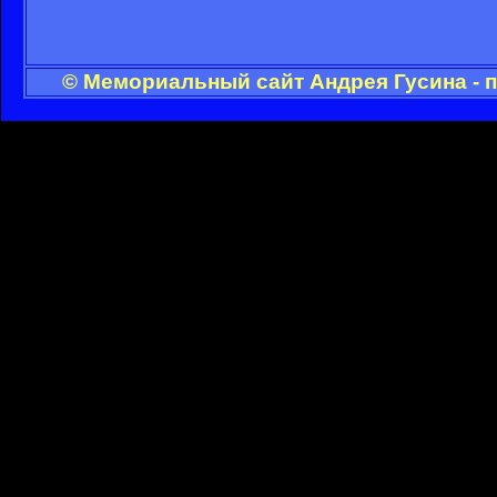
© Мемориальный сайт Андрея Гусина - 