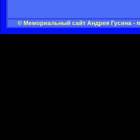
© Мемориальный сайт Андрея Гусина - 