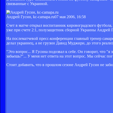
связванные с Украиной.
Андрей Гусин, kc-camapa.ru
07 мая 2006, 16:58
Счет в матче открыл воспитанник кировоградского футбола,
уже при счете 2:1, полузащитник сборной Украины Андрей Г
На послематчевой пресс-конференции главный тренер самарс
делал украинец, а не грузин Давид Муджири, до этого реал
"Это вопрос... Я Гусина подозвал к себе. Он говорит, что "я
забьешь?"... У меня нет ответа на этот вопрос. Мы сейчас п
Стоит добавить, что в прошлом сезоне Андрей Гусин не забил