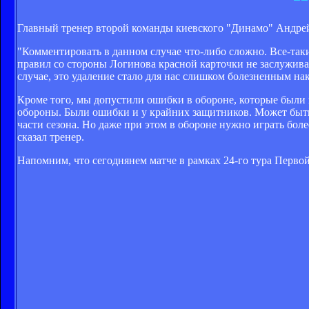
Главный тренер второй команды киевского "Динамо" Андре
"Комментировать в данном случае что-либо сложно. Все-таки
правил со стороны Логинова красной карточки не заслуживал
случае, это удаление стало для нас слишком болезненным на
Кроме того, мы допустили ошибки в обороне, которые были н
обороны. Были ошибки и у крайних защитников. Может быть,
части сезона. Но даже при этом в обороне нужно играть бол
сказал тренер.
Напомним, что сегоднянем матче в рамках 24-го тура Первой