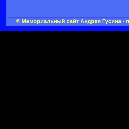
© Мемориальный сайт Андрея Гусина - 