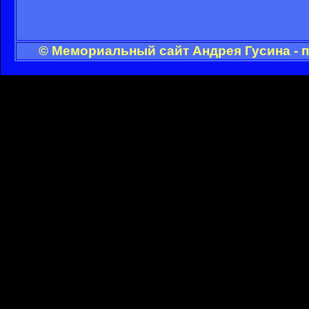
© Мемориальный сайт Андрея Гусина - 