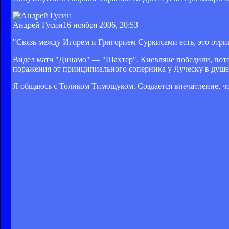
Андрей Гусин
16 ноября 2006, 20:53
"Связь между Игорем и Григорием Суркисами есть, это отр
Видел матч "Динамо" — "Шахтер". Киевляне победили, потом
поражения от принципиального соперника у Луческу в душе н
Я общаюсь с Толиком Тимощуком. Создается впечатление, что