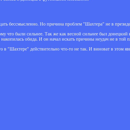
ицать бессмысленно. Но причина проблем "Шахтера" не в презид
у что были сильнее. Так же как весной сильнее был донецкий 
акопилась обида. И он начал искать причины неудач не в той п
 в "Шахтере" действительно что-то не так. И виноват в этом я