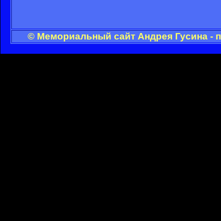
© Мемориальный сайт Андрея Гусина - 