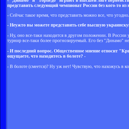
- "Динамо" и "Торпедо" играют в высшей лиге первенств
представить следующий чемпионат России без кого-то из 
- Сейчас такое время, что представить можно все, что угодно
- Неужто вы можете представить себе высшую украинскую
- Ну, оно все-таки находится в другом положении. В России
турнир все-таки более прогнозируемый. Его без "Динамо" не 
- И последний вопрос. Общественное мнение относит "Кр
ощущаете, что находитесь в болоте? -
- В болоте (смеется)? Ну уж нет! Чувствую, что нахожусь в к