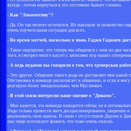
всегда - потом вернуться в это состояние бывает сложно.
- Как "Локомотиву"?
- Да. Он так нелепо оступился. Их наказали за пижонство ещ
очень поучительная ситуация для всех.
- Во время матчей, насколько я знаю, Гаджи Гаджиев дает
- Такое ощущение, что теперь мы общаемся с ним по два час
того, я смотрел много кассет с записями игр наших соперник
- А ведь недавно вы говорили о том, что тренерская работ
- Это другое. Общение такого рода не доставляет мне какой-
Обстановка в команде располагает к общению, и если я могу 
реагирую более эмоционально, чем Муслимыч.
- В этой связи интересно ваше мнение о "Динамо".
- Мне кажется, эта команда находится сейчас не в оптимальн
Надо только провести матч дисциплинированно, уверенно и с
реализовать свои шансы. В связи с отсутствием Дерлея и Да
она чаще использует фланги, что тоже очень опасно.