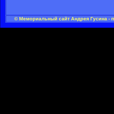
© Мемориальный сайт Андрея Гусина - 