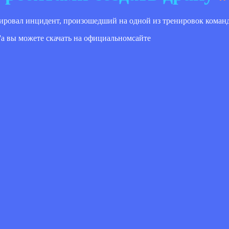
ировал инцидент, произошедший на одной из тренировок коман
er'a вы можете скачать на официальномсайте