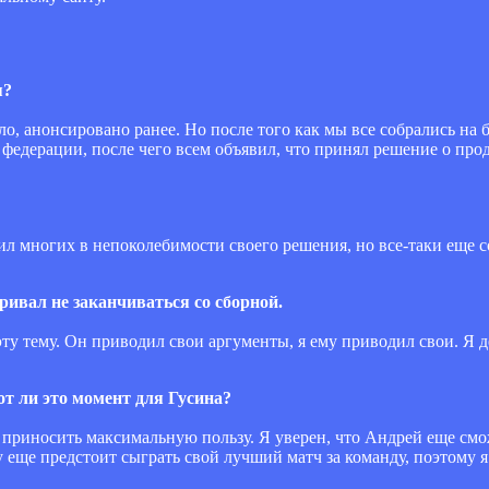
я?
о, анонсировано ранее. Но после того как мы все собрались на 
 федерации, после чего всем объявил, что принял решение о пр
л многих в непоколебимости своего решения, но все-таки еще с
ривал не заканчиваться со сборной.
ту тему. Он приводил свои аргументы, я ему приводил свои. Я де
от ли это момент для Гусина?
ь приносить максимальную пользу. Я уверен, что Андрей еще см
еще предстоит сыграть свой лучший матч за команду, поэтому я 