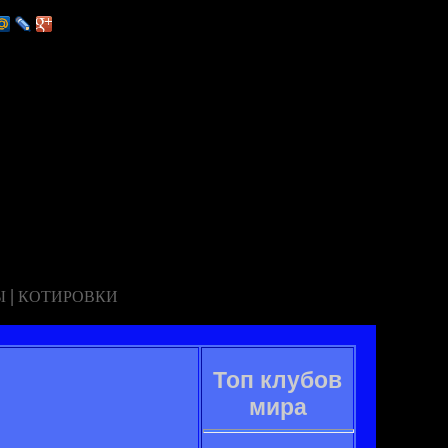
|
Ы
КОТИРОВКИ
Топ клубов
мира