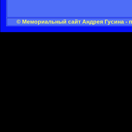
© Мемориальный сайт Андрея Гусина - 