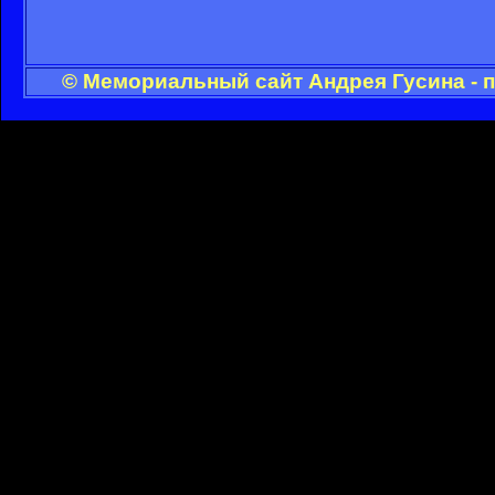
© Мемориальный сайт Андрея Гусина - 