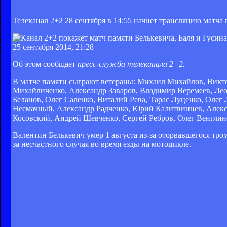
Телеканал 2+2 28 сентября в 14:55 начнет трансляцию матч
25 сентября 2014, 21:28
Об этом сообщает
пресс-служба телеканала 2+2.
В матче памяти сыграют ветераны: Михаил Михайлов, Викто
Михайличенко, Александр Заваров, Владимир Веремеев, Лео
Беланов, Олег Саленко, Виталий Рева, Тарас Луценко, Оле
Несмачный, Александр Радченко, Юрий Калитвинцев, Алекс
Косовский, Андрей Шевченко, Сергей Ребров, Олег Венглин
Валентин Белькевич умер 1 августа из-за оторвавшегося тром
за несчастного случая во время езды на мотоцикле.