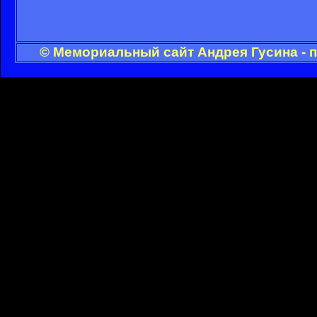
© Мемориальный сайт Андрея Гусина - 