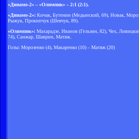
«Динамо-2» – «Олимпик» – 2:1 (2:1).
«Динамо-2»:
Кичак, Бутенин (Медынский, 69), Новак, Мороз
Рыжук, Прокипчук (Шевчук, 89).
«Олимпик»:
Махарадзе, Иванов (Гельзин, 82), Чех, Ливицки
74), Санжар, Шаврин, Матяж.
Голы: Морозенко (4), Макаренко (10) – Матяж (20)