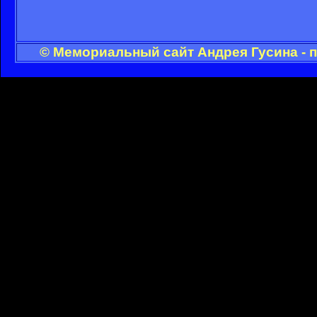
© Мемориальный сайт Андрея Гусина - 