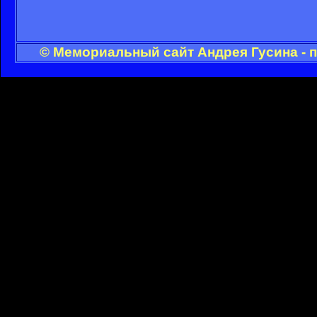
© Мемориальный сайт Андрея Гусина - 