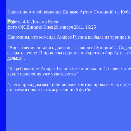
Защитник второй команды Динамо Артем Сухоцкий на Кубке 
фото ФК Динамо Киев
20 января 2011, 16:25
Напомним, что команда Андрея Гусина выбыла из турнира на
"Впечатления остались двоякие, - говорит Сухоцкий. - Соде
сыграть лучше. В прошлом году мы прекратили борьбу на это
дальше".
"К требованиям Андрея Гусина уже привыкли. С первых дней 
какие изменения уже чувствуются".
"С его приходом мы стали больше контролировать мяч, стара
стараемся показывать агрессивный футбол".