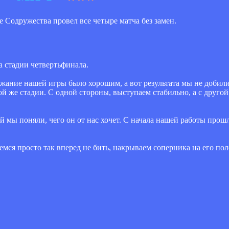
Содружества провел все четыре матча без замен.
 стадии четвертьфинала.
ржание нашей игры было хорошим, а вот результата мы не добили
й же стадии. С одной стороны, выступаем стабильно, а с другой
мы поняли, чего он от нас хочет. С начала нашей работы прошл
емся просто так вперед не бить, накрываем соперника на его по