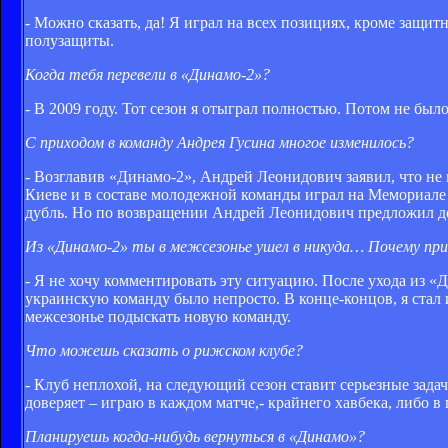
- Можно сказать, да! Я играл на всех позициях, кроме защит
полузащиты.
Когда тебя перевели в «Динамо-2»?
- В 2009 году. Тот сезон я отыграл полностью. Потом не был
С приходом в команду Андрея Гусина многое изменилось?
- Возглавив «Динамо-2», Андрей Леонидович заявил, что не в
Киеве и в составе молодежной команды играл на Мемориале 
дубль. Но по возвращении Андрей Леонидович предложил дел
Из «Динамо-2» ты в межсезонье ушел в никуда… Почему при
- Я не хочу комментировать эту ситуацию. После ухода из «
украинскую команду было непросто. В конце-концов, я стал 
межсезонье подыскать новую команду.
Что можешь сказать о рижском клубе?
- Клуб неплохой, на следующий сезон ставит серьезные зада
доверяет – играю в каждом матче,- крайнего хавбека, либо в 
Планируешь когда-нибудь вернуться в «Динамо»?