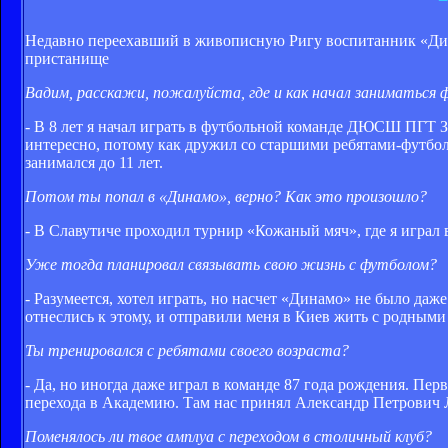
Недавно переехавший в живописную Ригу воспитанник «Дина
пристанище
Вадим, расскажи, пожалуйста, где и как начал заниматься
- В 8 лет я начал играть в футбольной команде ДЮСШ ПГТ З
интересно, потому как дружил со старшими ребятами-футбо
занимался до 11 лет.
Потом ты попал в «Динамо», верно? Как это произошло?
- В Славутиче проходил турнир «Кожаный мяч», где я играл
Уже тогда планировал связывать свою жизнь с футболом?
- Разумеется, хотел играть, но насчет «Динамо» не было даж
отнеслись к этому, и отправили меня в Киев жить с родным
Ты тренировался с ребятами своего возраста?
- Да, но иногда даже играл в команде 87 года рождения. П
перехода в Академию. Там нас принял Александр Петрович 
Поменялось ли твое амплуа с переходом в столичный клуб?