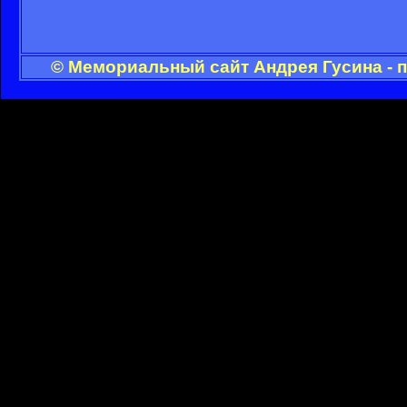
© Мемориальный сайт Андрея Гусина - 