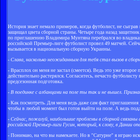
История знает немало примеров, когда футболист, не сыгра
защищал цвета сборной страны. Четыре года назад защитник
по приглашению Владимира Мунтяна перебрался во владикав
российской Премьер-лиге футболист провел 49 матчей. Сейча
вызывается в национальную сборную Украины.
- Слава, насколько неожиданным для тебя стал вызов в сбо
- Врасплох он меня не застал (смеется). Ведь это уже второе
действительно растерялся. Согласитесь, нечасто футболисту
предсезонная подготовка.
- В поединке с албанцами на поле ты так и не вышел. Призна
- Как посмотреть. Для меня ведь даже сам факт приглашения
чтобы в любой момент был готов выйти на поле. А ведь под
- Сейчас, пожалуй, наибольшие проблемы в сборной связан
российской Премьер-лиги Гусин, который, к слову, в Дании опе
- Понимаю, на что вы намекаете. Но в "Сатурне" я играю ис