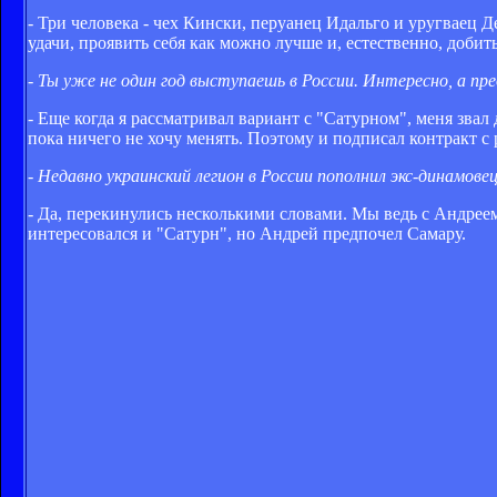
- Три человека - чех Кински, перуанец Идальго и уругваец
удачи, проявить себя как можно лучше и, естественно, добит
- Ты уже не один год выступаешь в России. Интересно, а пр
- Еще когда я рассматривал вариант с "Сатурном", меня звал
пока ничего не хочу менять. Поэтому и подписал контракт с
- Недавно украинский легион в России пополнил экс-динамове
- Да, перекинулись несколькими словами. Мы ведь с Андре
интересовался и "Сатурн", но Андрей предпочел Самару.