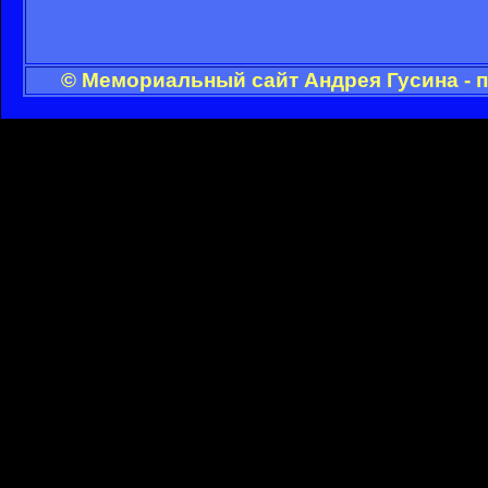
© Мемориальный сайт Андрея Гусина - 