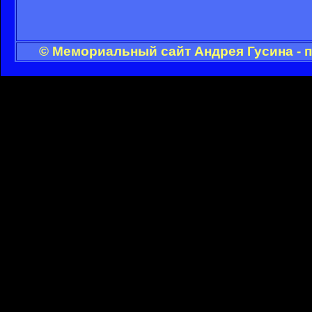
© Мемориальный сайт Андрея Гусина - 