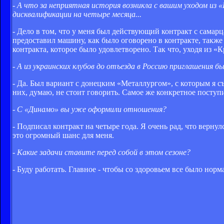
- А что за неприятная история возникла с вашим уходом и
дисквалификации на четыре месяца...
- Дело в том, что у меня был действующий контракт с самар
предоставил машину, как было оговорено в контракте, такж
контракта, которое было удовлетворено. Так что, уходя из «
- А из украинских клубов до отъезда в Россию приглашения б
- Да. Был вариант с донецким «Металлургом», с которым я съ
них, думаю, не стоит говорить. Самое же конкретное поступ
- С «Динамо» вы уже оформили отношения?
- Подписал контракт на четыре года. Я очень рад, что верну
это огромный шанс для меня.
- Какие задачи ставите перед собой в этом сезоне?
- Буду работать. Главное - чтобы со здоровьем все было норм