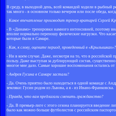
В среду, в выходной день, всей командой ходили в рыбный р
так много - в основном только вечером или после обеда, ког
- Какое впечатление производит тренер вратарей Сергей К
- В «Динамо» тренировки намного интенсивней, поэтому внач
вполне нормально переношу физические нагрузки. Что касае
которые были в Самаре.
- Как, к слову, оцените период, проведенный в «Крылышках»
- Ни в коем случае. Даже, несмотря на то, что в российской
пользу. Даже выступая за дублирующий состав, существенно
многое мне дало. Самые хорошие воспоминания остались о
- Андрея Гусина в Самаре застали?
- Да. Очень приятно было находиться в одной команде с Анд
земляки: Гусин родом из Львова, а я - из Ивано-Франковска.
- Правда, что вам предлагали сменить гражданство?
- Да. В премьер-лиге с этого сезона планируется введение 
было как можно больше футболистов с российским паспортом