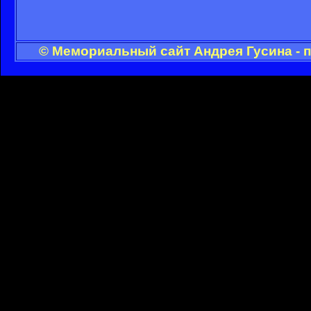
© Мемориальный сайт Андрея Гусина - 