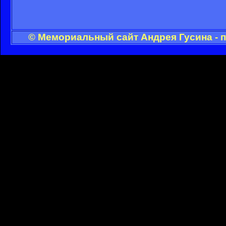
© Мемориальный сайт Андрея Гусина - 